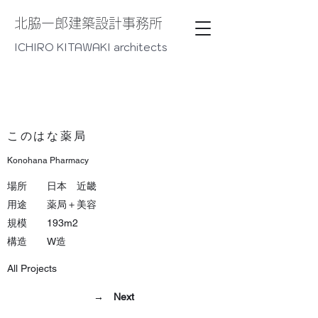
​北脇一郎建築設計事務所
ICHIRO KITAWAKI architects
​このはな薬局​
Konohana Pharmacy
場所 日本 近畿
用途 薬局＋美容
規模 193m2
​構造 W造
All Projects
→ Next